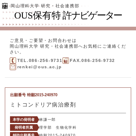
岡山理科大学 研究・社会連携部
ご意見・ご要望・お問合わせは
岡山理科大学 研究・社会連携部
へお気軽にご連絡くだ
さい。
TEL.086-256-9731
FAX.086-256-9732
renkei@ous.ac.jp
出願番号 特願2015-240970
ミトコンドリア病治療剤
本学の発明者
林謙一郎
発明者所属
理学部 生物化学科
特許出願番号
特願2015-240970