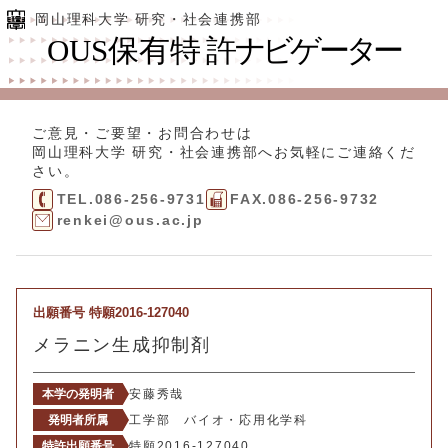
岡山理科大学 研究・社会連携部
ご意見・ご要望・お問合わせは
岡山理科大学 研究・社会連携部
へお気軽にご連絡くだ
さい。
TEL.086-256-9731
FAX.086-256-9732
renkei@ous.ac.jp
出願番号 特願2016-127040
メラニン生成抑制剤
本学の発明者
安藤秀哉
発明者所属
工学部 バイオ・応用化学科
特許出願番号
特願2016-127040