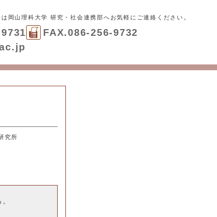
せは
岡山理科大学 研究・社会連携部
へお気軽にご連絡ください。
-9731
FAX.086-256-9732
ac.jp
研究所
る。