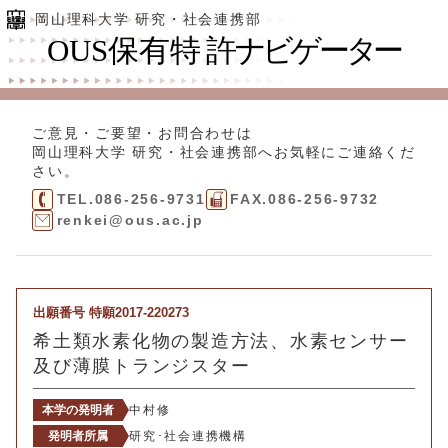
岡山理科大学 研究・社会連携部
ご意見・ご要望・お問合わせは
岡山理科大学 研究・社会連携部
へお気軽にご連絡くだ
さい。
TEL.086-256-9731
FAX.086-256-9732
renkei@ous.ac.jp
出願番号 特願2017-220273
希土類水素化物の製造方法、水素センサー
及び薄膜トランジスター
本学の発明者
中村修
発明者所属
研究･社会連携機構