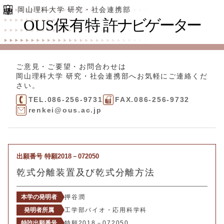
岡山理科大学 研究・社会連携部
ご意見・ご要望・お問合わせは
岡山理科大学 研究・社会連携部
へお気軽にご連絡くだ
さい。
TEL.086-256-9731
FAX.086-256-9732
renkei@ous.ac.jp
出願番号 特願2018－072050
乾式分離装置及び乾式分離方法
本学の発明者
押谷潤
発明者所属
工学部バイオ・応用科学科
特許出願番号
特願2018－072050