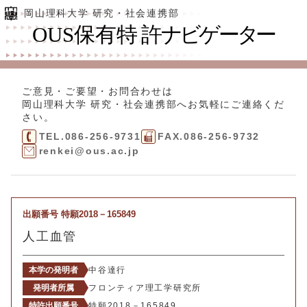
岡山理科大学 研究・社会連携部
ご意見・ご要望・お問合わせは
岡山理科大学 研究・社会連携部
へお気軽にご連絡くだ
さい。
TEL.086-256-9731
FAX.086-256-9732
renkei@ous.ac.jp
出願番号 特願2018－165849
人工血管
本学の発明者
中谷達行
発明者所属
フロンティア理工学研究所
特許出願番号
特願2018－165849