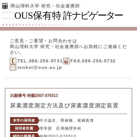
岡山理科大学 研究・社会連携部
ご意見・ご要望・お問合わせは
岡山理科大学 研究・社会連携部
へお気軽にご連絡くだ
さい。
TEL.086-256-9731
FAX.086-256-9732
renkei@ous.ac.jp
出願番号 特願2007-076513
尿素濃度測定方法及び尿素濃度測定装置
本学の発明者
中川益生、岡林徹、尾崎真啓
発明者所属
理学部 応用物理学科
特許出願番号
特願2007-076513