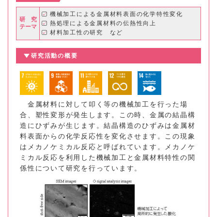
機械加工による金属材料表面の化学特性変化
研 究
熱処理による金属材料の伝熱性向上
テーマ
材料加工性の研究 など
研究活動の概要
金属材料に対して叩く等の機械加工を行った場
合、塑性変形が発生します。この時、金属の結晶構
造にひずみが生じます。結晶構造のひずみは金属材
料表面からの化学反応性を変化させます。この現象
はメカノケミカル反応と呼ばれています。メカノケ
ミカル反応を利用した機械加工と金属材料特性の関
係性について研究を行っています。