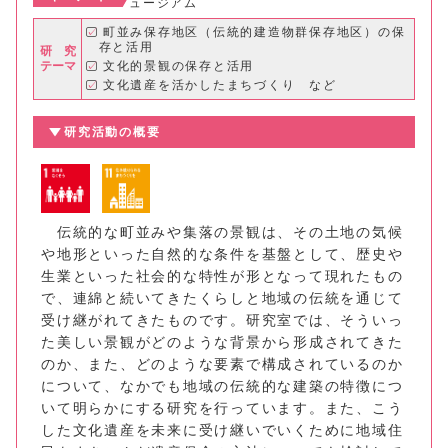
ュージアム
町並み保存地区（伝統的建造物群保存地区）の保
存と活用
研 究
テーマ
文化的景観の保存と活用
文化遺産を活かしたまちづくり など
研究活動の概要
伝統的な町並みや集落の景観は、その土地の気候
や地形といった自然的な条件を基盤として、歴史や
生業といった社会的な特性が形となって現れたもの
で、連綿と続いてきたくらしと地域の伝統を通じて
受け継がれてきたものです。研究室では、そういっ
た美しい景観がどのような背景から形成されてきた
のか、また、どのような要素で構成されているのか
について、なかでも地域の伝統的な建築の特徴につ
いて明らかにする研究を行っています。また、こう
した文化遺産を未来に受け継いでいくために地域住