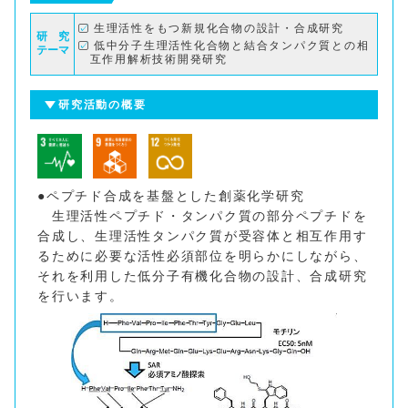
生理活性をもつ新規化合物の設計・合成研究
研 究
低中分子生理活性化合物と結合タンパク質との相
テーマ
互作用解析技術開発研究
研究活動の概要
●ペプチド合成を基盤とした創薬化学研究
生理活性ペプチド・タンパク質の部分ペプチドを
合成し、生理活性タンパク質が受容体と相互作用す
るために必要な活性必須部位を明らかにしながら、
それを利用した低分子有機化合物の設計、合成研究
を行います。