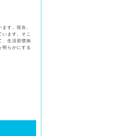
います。現在、
ています。そこ
て、生活習慣病
を明らかにする