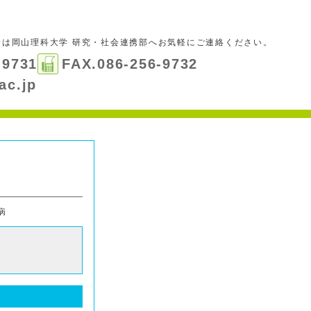
せは
岡山理科大学 研究・社会連携部
へお気軽にご連絡ください。
-9731
FAX.086-256-9732
ac.jp
病