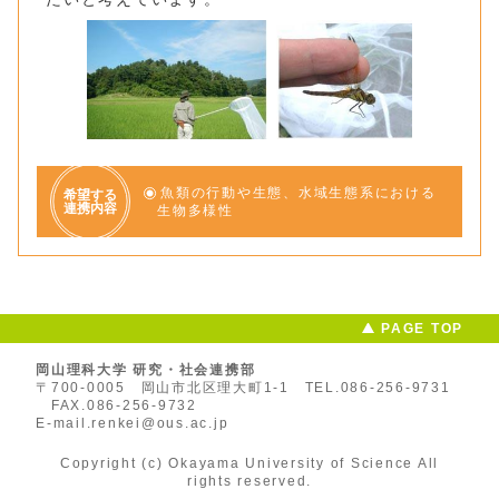
魚類の行動や生態、水域生態系における
希望する
連携内容
生物多様性
PAGE TOP
岡山理科大学 研究・社会連携部
〒700-0005 岡山市北区理大町1-1
TEL.086-256-9731
FAX.086-256-9732
E-mail.renkei@ous.ac.jp
Copyright (c) Okayama University of Science All
rights reserved.