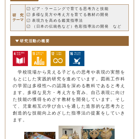
ピア・ラーニングで育てる思考力と技能
多様な見方や考え方を育てる教材の開発
研 究
テーマ
表現力を高める鑑賞指導法
（日本の伝統色など）色彩指導法の開発 など
研究活動の概要
学校現場から見える子どもの思考や表現の実態を
もとにした実践的研究を進めています。図画工作科
の学習は多様性への認識を深める教科であると考え
ます。多様な見方・考え方を育み、自己表現に向け
た技能の獲得をめざす教材を開発しています。そし
て、児童相互の学び合いを通した造形的な思考力と
創造的な技能向上めざした指導法の提案をしていき
ます。