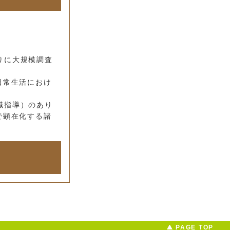
りに大規模調査
日常生活におけ
職指導）のあり
で顕在化する諸
PAGE TOP