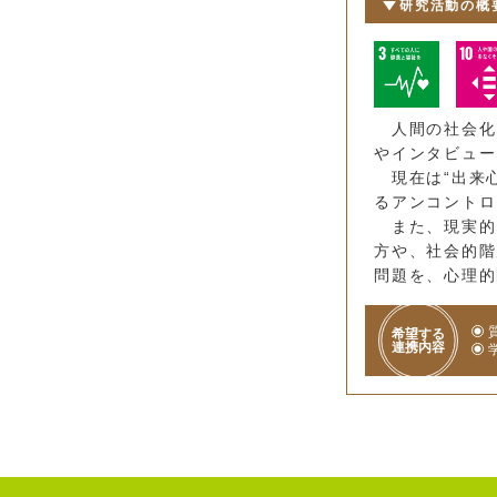
研究活動の概
人間の社会化
やインタビュー
現在は“出来心
るアンコントロ
また、現実的
方や、社会的階
問題を、心理的
希望する
連携内容