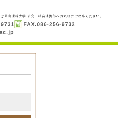
せは
岡山理科大学 研究・社会連携部
へお気軽にご連絡ください。
-9731
FAX.086-256-9732
ac.jp