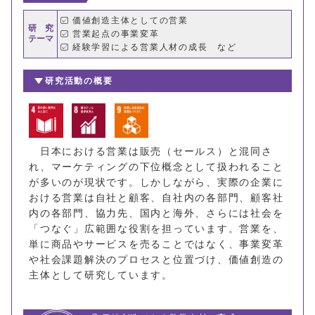
価値創造主体としての営業
研 究
営業起点の事業変革
テーマ
経験学習による営業人材の成長 など
研究活動の概要
日本における営業は販売（セールス）と混同さ
れ、マーケティングの下位概念として扱われること
が多いのが現状です。しかしながら、実際の企業に
おける営業は自社と顧客、自社内の各部門、顧客社
内の各部門、協力先、国内と海外、さらには社会を
「つなぐ」広範囲な役割を担っています。営業を、
単に商品やサービスを売ることではなく、事業変革
や社会課題解決のプロセスと位置づけ、価値創造の
主体として研究しています。