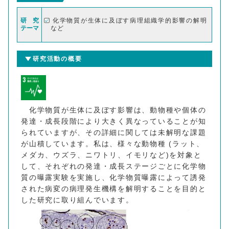
研 究
化学物質が生体に及ぼす病理組織学的影響の解明
テーマ
など
研究活動の概要
化学物質が生体に及ぼす影響は、動物種や個体の
発達・成長段階により大きく異なっていることが知
られていますが、その詳細に関しては未解明な課題
が山積しています。私は、様々な動物種 (ラット、
メダカ、ウズラ、ニワトリ、イモリなど)を対象と
して、それぞれの発達・成長ステージごとに化学物
質の曝露実験を実施し、化学物質曝露によって誘発
された病変の病理発生機構を解明することを目的と
した研究に取り組んでいます。