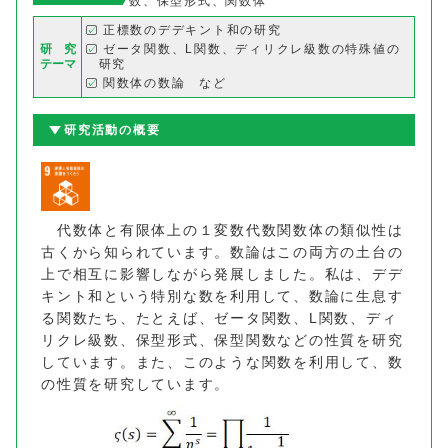
数、保型形式、関数体
正標数のデデキント和の研究
研 究
ゼータ関数、L関数、ディリクレ級数の特殊値の
テーマ
研究
関数体の数論 など
研究活動の概要
代数体と有限体上の１変数代数関数体の類似性は
古くから知られています。数論はこの両方の土台の
上で相互に影響しながら発展しました。私は、デデ
キント和という特別な数を利用して、数論に生息す
る関数たち、たとえば、ゼータ関数、L関数、ディ
リクレ級数、保型形式、保型関数などの性質を研究
しています。また、このような関数を利用して、数
の性質を研究しています。