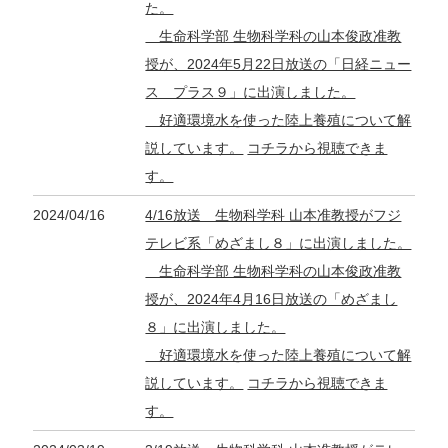
た。
生命科学部 生物科学科の山本俊政准教
授が、2024年5月22日放送の「日経ニュー
ス プラス９」に出演しました。
好適環境水を使った陸上養殖について解
説しています。
コチラから視聴できま
す。
2024/04/16
4/16放送 生物科学科 山本准教授がフジ
テレビ系「めざまし８」に出演しました。
生命科学部 生物科学科の山本俊政准教
授が、2024年4月16日放送の「めざまし
８」に出演しました。
好適環境水を使った陸上養殖について解
説しています。
コチラから視聴できま
す。