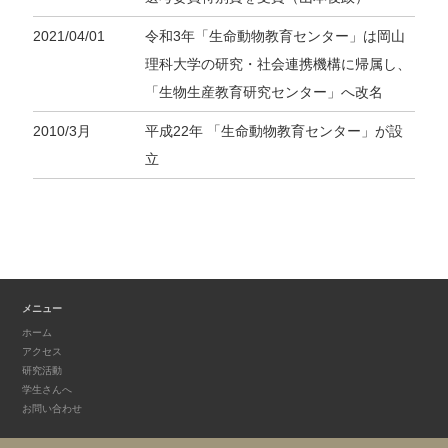
2021/04/01
令和3年「生命動物教育センター」は岡山
理科大学の研究・社会連携機構に帰属し、
「生物生産教育研究センター」へ改名
2010/3月
平成22年 「生命動物教育センター」が設
立
メニュー
ホーム
アクセス
研究活動
学生さんへ
お問い合わせ