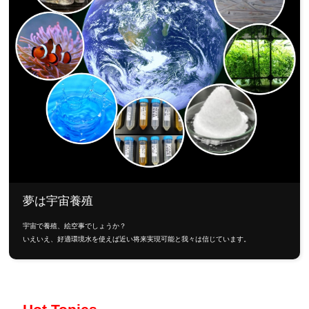
夢は宇宙養殖
宇宙で養殖、絵空事でしょうか？
いえいえ、好適環境水を使えば近い将来実現可能と我々は信じています。