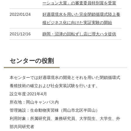
ーション大賞」の審査委員特別賞を受賞
2022/01/24
好適環境水を用いた完全閉鎖循環式陸上養
殖ビジネス化に向けた実証実験の開始
2021/12/16
静岡・沼津の回転ずし店に理大ハタ提供
センターの役割
本センターでは好適環境水の開発とそれを用いた閉鎖循環式
養殖技術の確立および社会実装試験を行います。
設立年度:2021年4月
所在地：岡山キャンパス内
管理施設：生命動物実習棟（岡山市北区半田山）
利用対象：所属研究員、兼務研究員、大学院生、大学生、外
部共同研究者