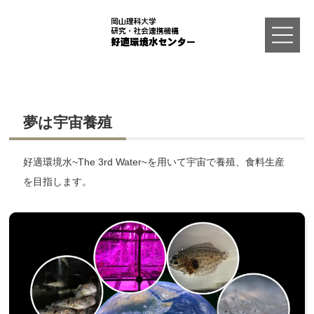
ホーム
夢は宇宙養殖
研究活動
好適環境水~The 3rd Water~を用いて宇宙で養殖、食料生産
学生さんへ
を目指します。
お問い合わせ