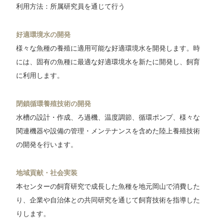
利用方法：所属研究員を通じて行う
好適環境水の開発
様々な魚種の養殖に適用可能な好適環境水を開発します。時
には、固有の魚種に最適な好適環境水を新たに開発し、飼育
に利用します。
閉鎖循環養殖技術の開発
水槽の設計・作成、ろ過機、温度調節、循環ポンプ、様々な
関連機器や設備の管理・メンテナンスを含めた陸上養殖技術
の開発を行います。
地域貢献・社会実装
本センターの飼育研究で成長した魚種を地元岡山で消費した
り、企業や自治体との共同研究を通じて飼育技術を指導した
りします。