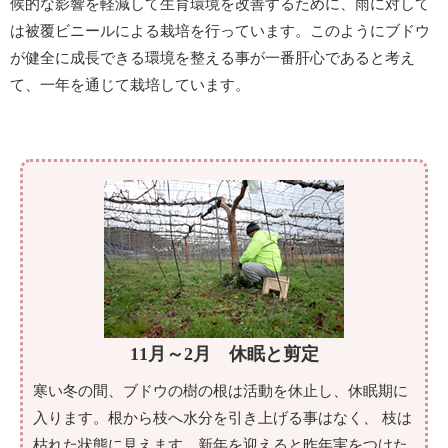
候的な影響を軽減して生育環境を改善するために、雨に対して
は被覆ビニールによる栽培を行っています。このようにブドウ
が健全に成長できる環境を整える事が一番肝心であると考え
て、一年を通じて栽培しています。
11月～2月 休眠と剪定
寒い冬の間、ブドウの樹の根は活動を休止し、休眠期に
入ります。根から枝へ水分を引き上げる事はなく、 枝は
枯れた状態に見えます。新年を迎えると昨年実をつけた