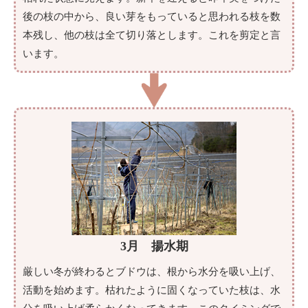
後の枝の中から、良い芽をもっていると思われる枝を数
本残し、他の枝は全て切り落とします。これを剪定と言
います。
3月 揚水期
厳しい冬が終わるとブドウは、根から水分を吸い上げ、
活動を始めます。枯れたように固くなっていた枝は、水