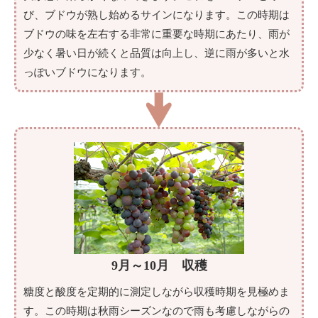
び、ブドウが熟し始めるサインになります。この時期は
ブドウの味を左右する非常に重要な時期にあたり、雨が
少なく暑い日が続くと品質は向上し、逆に雨が多いと水
っぽいブドウになります。
9月～10月 収穫
糖度と酸度を定期的に測定しながら収穫時期を見極めま
す。この時期は秋雨シーズンなので雨も考慮しながらの