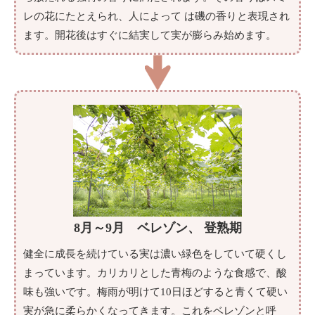
レの花にたとえられ、人によって は磯の香りと表現され
ます。開花後はすぐに結実して実が膨らみ始めます。
8月～9月 ベレゾン、 登熟期
健全に成長を続けている実は濃い緑色をしていて硬くし
まっています。カリカリとした青梅のような食感で、酸
味も強いです。梅雨が明けて10日ほどすると青くて硬い
実が急に柔らかくなってきます。これをベレゾンと呼