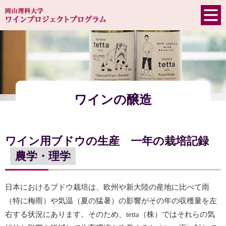
ワインの醸造
ワイン用ブドウの生産 一年の栽培記録
農学・理学
日本におけるブドウ栽培は、欧州や新大陸の産地に比べて雨
（特に梅雨）や気温（夏の猛暑）の影響がその年の収穫量を左
右する状況にあります。そのため、tetta（株）ではそれらの気