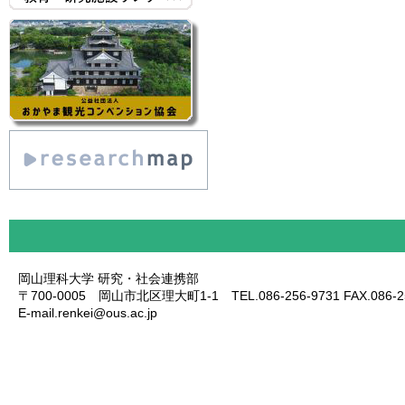
岡山理科大学 研究・社会連携部
〒700-0005 岡山市北区理大町1-1 TEL.086-256-9731 FAX.086-25
E-mail.renkei@ous.ac.jp