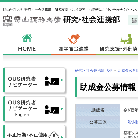
岡山理科大学 研究・社会連携部｜研究支援・ご相談等、お気軽にお問い合わせください
研究・社会連携部TOP
＞
助成金公募
助成金公募情報
助成名
令和8
公募主体
一般財
都市の