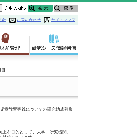
方針
お問い合わせ
サイトマップ
...
より児童教育実践についての研究助成募集
向上を目的として、大学、研究機関、