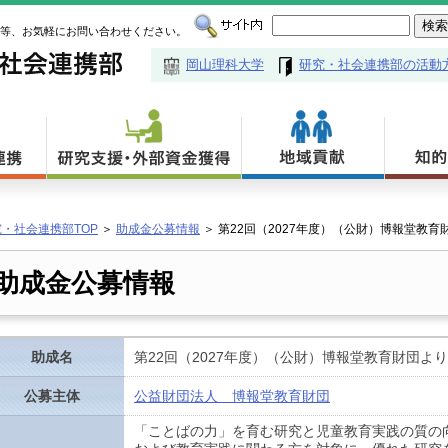
談等、お気軽にお問い合わせください。
岡山理科大学
研究・社会連携部の活動
・社会連携部TOP
＞
助成金公募情報
＞
第22回（2027年度）（公財）博報堂教育財団
助成金公募情報
助成名
第22回（2027年度）（公財）博報堂教育財団
公募主体
公益財団法人 博報堂教育財団
「ことばの力」を育む研究と児童教育実践の質の