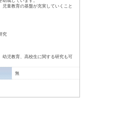
を助成しています。
、児童教育の基盤が充実していくこと
研究
、幼児教育、高校生に関する研究も可
無