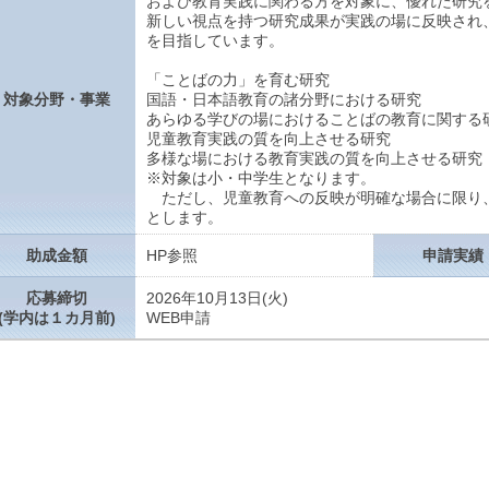
および教育実践に関わる方を対象に、優れた研究
新しい視点を持つ研究成果が実践の場に反映され
を目指しています。
「ことばの力」を育む研究
対象分野・事業
国語・日本語教育の諸分野における研究
あらゆる学びの場におけることばの教育に関する
児童教育実践の質を向上させる研究
多様な場における教育実践の質を向上させる研究
※対象は小・中学生となります。
ただし、児童教育への反映が明確な場合に限り
とします。
助成金額
HP参照
申請実績
応募締切
2026年10月13日(火)
(学内は１カ月前)
WEB申請