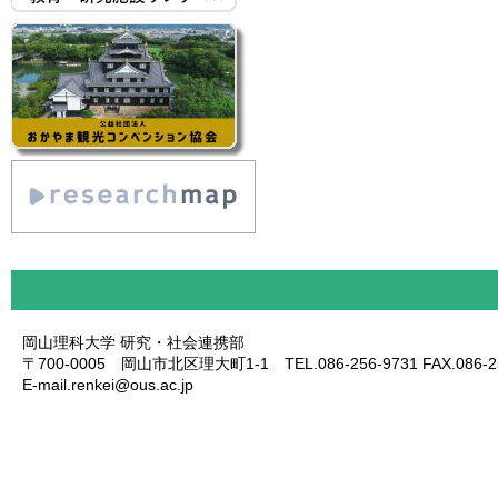
岡山理科大学 研究・社会連携部
〒700-0005 岡山市北区理大町1-1 TEL.086-256-9731 FAX.086-25
E-mail.renkei@ous.ac.jp