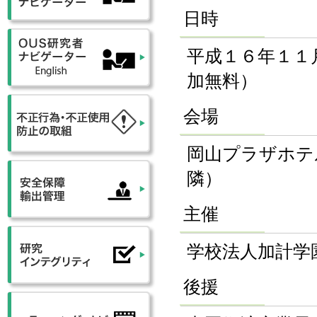
日時
平成１６年１１
加無料）
会場
岡山プラザホテ
隣）
主催
学校法人加計学
後援