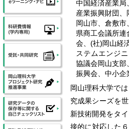
中国経済産業局
産業振興財団、
岡山市、倉敷市
県商工会議所連
会、(社)岡山経
ステムエンジニ
協議会岡山支部
振興会、中小企
岡山理科大学では
究成果シーズを世
新技術開発をタ
接的に対応した