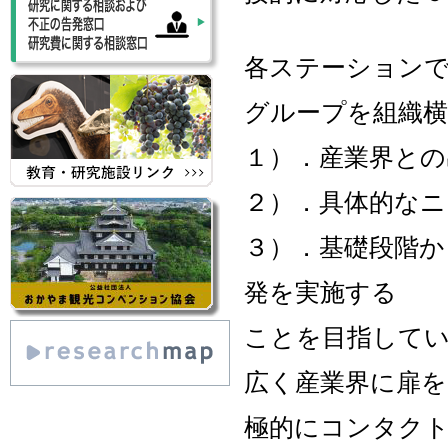
各ステーションで
グループを組織横
１）．産業界との
２）．具体的な
３）．基礎段階か
発を実施する
ことを目指して
広く産業界に扉
極的にコンタク