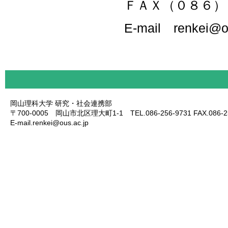
ＦＡＸ（０８６）
E-mail renkei@of
岡山理科大学 研究・社会連携部
〒700-0005 岡山市北区理大町1-1 TEL.086-256-9731 FAX.086-25
E-mail.renkei@ous.ac.jp