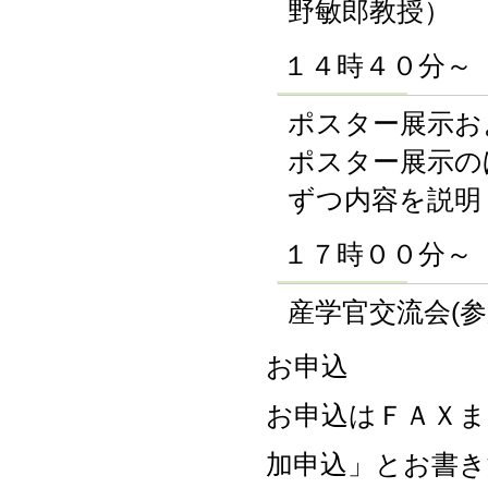
野敏郎教授）
１４時４０分～
ポスター展示お
ポスター展示の
ずつ内容を説明
１７時００分～
産学官交流会(参
お申込
お申込はＦＡＸまた
加申込」
とお書き