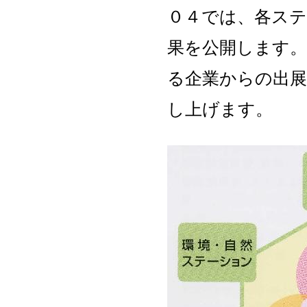
０４では、各ステ
果を公開します
る企業からの出
し上げます。