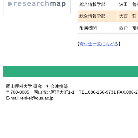
総合情報学部
波田 善
総合情報学部
大西 荘
附属機関
西戸 裕
【
寄付金一覧にもどる
】
岡山理科大学 研究・社会連携部
〒700-0005 岡山市北区理大町1-1 TEL.086-256-9731 FAX.086-25
E-mail.renkei@ous.ac.jp