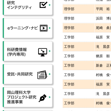
理学部
平岡 裕
理学部
浜田 博
理学部
尾崎 眞
工学部
福原 実
工学部
滝 晨彦
工学部
猶原 順
工学部
新倉 正
工学部
村橋 俊
工学部
福原 実
工学部
滝 晨彦
工学部
村橋 俊