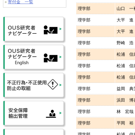
寄付金 一覧
理学部
山口 一
理学部
大平 進
理学部
大平 進
理学部
野崎 浩
理学部
松浦 信
理学部
松浦 信
理学部
松浦 信
理学部
益岡 典
理学部
浜田 博
理学部
林 宏哉
理学部
平岡 裕
理学部
松浦 信