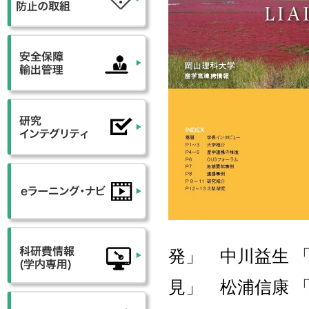
発」 中川益生 
見」 松浦信康 