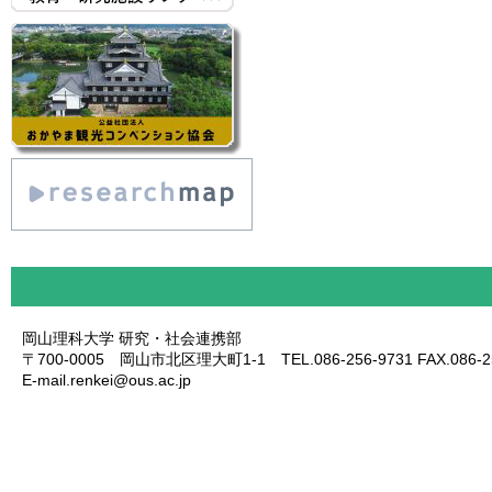
岡山理科大学 研究・社会連携部
〒700-0005 岡山市北区理大町1-1 TEL.086-256-9731 FAX.086-25
E-mail.renkei@ous.ac.jp