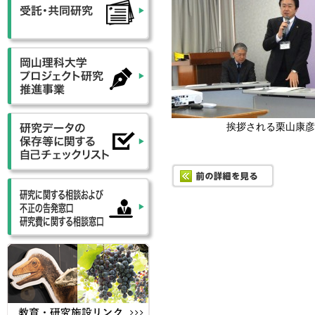
挨拶される栗山康彦