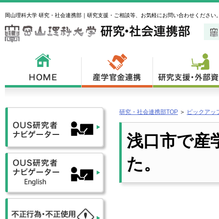
岡山理科大学 研究・社会連携部｜研究支援・ご相談等、お気軽にお問い合わせください
研究・社会連携部TOP
＞
ピックアッ
浅口市で産
た。