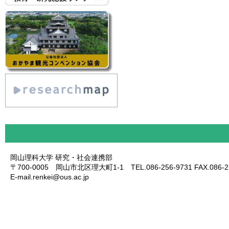
岡山理科大学 研究・社会連携部
〒700-0005 岡山市北区理大町1-1 TEL.086-256-9731 FAX.086-25
E-mail.renkei@ous.ac.jp