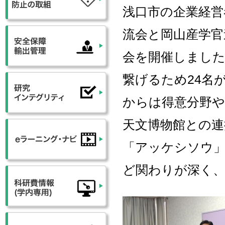
浅口市の企業経営
流会と岡山産学官
会を開催しました
繋げるため24名
からは得意分野や
天文博物館との連
「アッケシソウ
ど関わりが深く