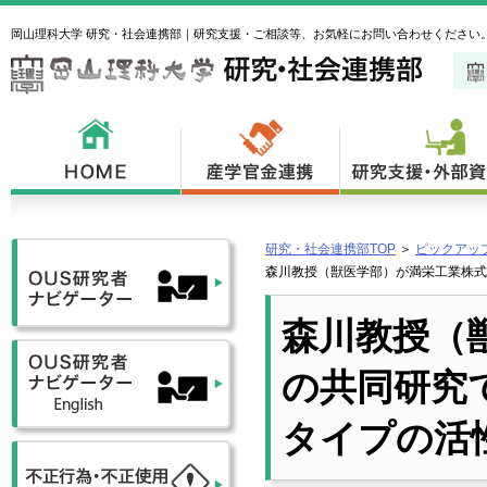
岡山理科大学 研究・社会連携部｜研究支援・ご相談等、お気軽にお問い合わせください
研究・社会連携部TOP
＞
ピックアッ
森川教授（獣医学部）が満栄工業株式
森川教授（
の共同研究
タイプの活