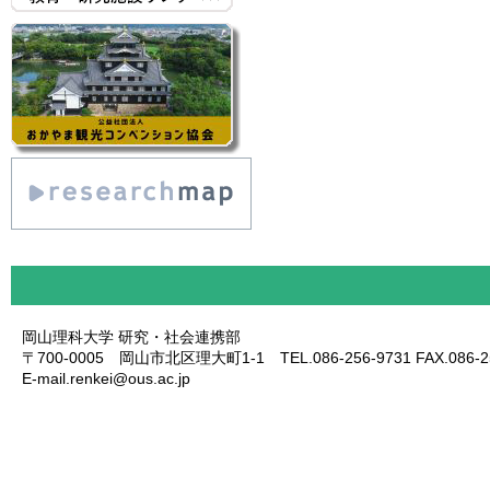
岡山理科大学 研究・社会連携部
〒700-0005 岡山市北区理大町1-1 TEL.086-256-9731 FAX.086-25
E-mail.renkei@ous.ac.jp