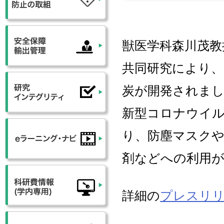
獣医学科森川茂教
共同研究により
炭が開発されま
新型コロナウイルス
り、防塵マスクや
剤などへの利用
詳細の
プレスリ