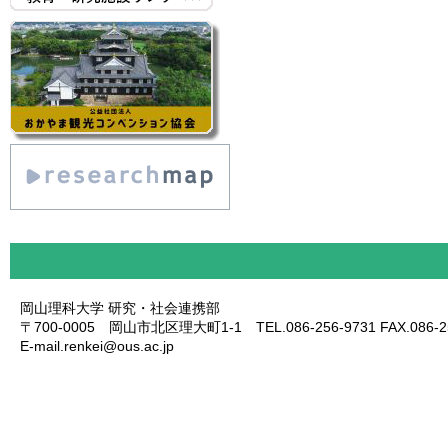
岡山理科大学 研究・社会連携部
〒700-0005 岡山市北区理大町1-1 TEL.086-256-9731 FAX.086-25
E-mail.renkei@ous.ac.jp