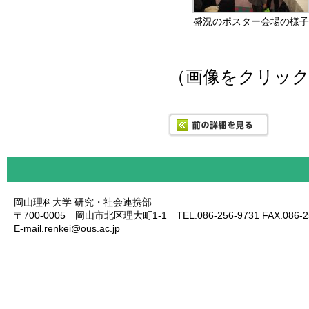
盛況のポスター会場の様子
（画像をクリッ
岡山理科大学 研究・社会連携部
〒700-0005 岡山市北区理大町1-1 TEL.086-256-9731 FAX.086-25
E-mail.renkei@ous.ac.jp