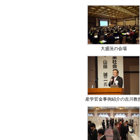
大盛況の会場
産学官金事例紹介の吉川教