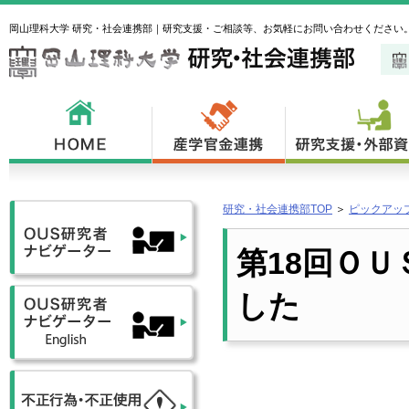
岡山理科大学 研究・社会連携部｜研究支援・ご相談等、お気軽にお問い合わせください
研究・社会連携部TOP
＞
ピックアッ
第18回ＯＵ
した