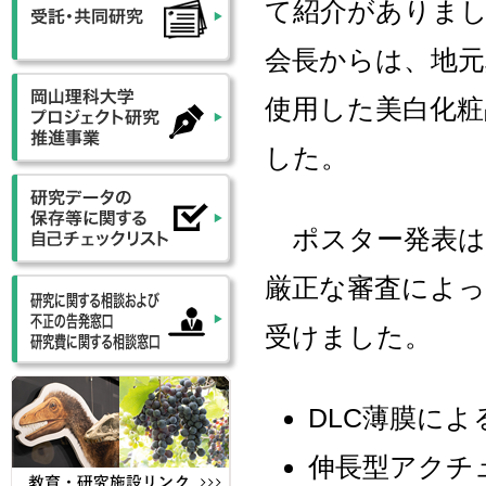
て紹介がありまし
会長からは、地
使用した美白化
した。
ポスター発表は1
厳正な審査によっ
受けました。
DLC薄膜に
伸長型アクチ