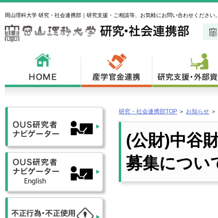
岡山理科大学 研究・社会連携部｜研究支援・ご相談等、お気軽にお問い合わせください
研究・社会連携部TOP
＞
お知らせ
＞
(公財)中谷
募集につい