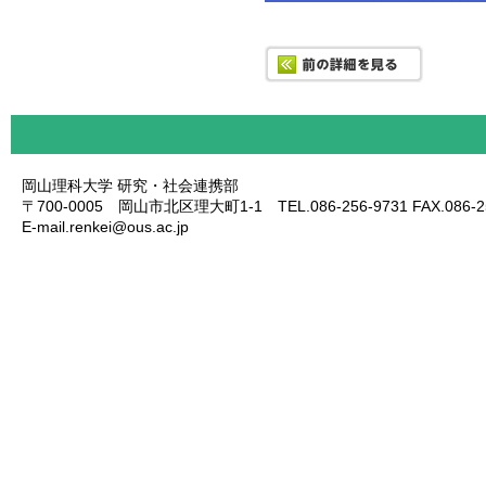
岡山理科大学 研究・社会連携部
〒700-0005 岡山市北区理大町1-1 TEL.086-256-9731 FAX.086-25
E-mail.renkei@ous.ac.jp