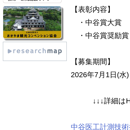
【表彰内容】
・中谷賞大賞 賞
・中谷賞奨励賞 
【募集期間】
2026年7月1日(水
↓↓↓詳細
中谷医工計測技術振興財団 