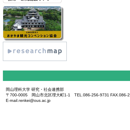
岡山理科大学 研究・社会連携部
〒700-0005 岡山市北区理大町1-1 TEL.086-256-9731 FAX.086-25
E-mail.renkei@ous.ac.jp