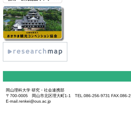
岡山理科大学 研究・社会連携部
〒700-0005 岡山市北区理大町1-1 TEL.086-256-9731 FAX.086-25
E-mail.renkei@ous.ac.jp