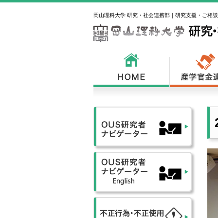
岡山理科大学 研究・社会連携部｜研究支援・ご相