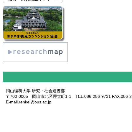
岡山理科大学 研究・社会連携部
〒700-0005 岡山市北区理大町1-1 TEL.086-256-9731 FAX.086-25
E-mail.renkei@ous.ac.jp