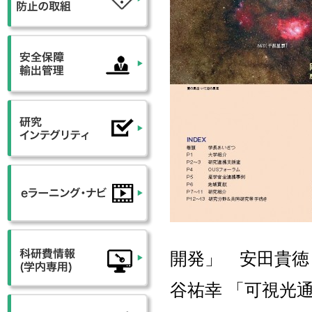
開発」 安田貴徳
谷祐幸 「可視光