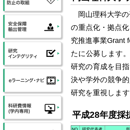
岡山理科大学の
の重点化・拠点化
究推進事業Grant for
たに公募します。
研究の育成を目指
決や学外の競争
研究を重視します
平成28年度採
NO.
研究代表者
所