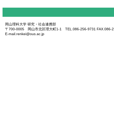
岡山理科大学 研究・社会連携部
〒700-0005 岡山市北区理大町1-1 TEL.086-256-9731 FAX.086-25
E-mail.renkei@ous.ac.jp