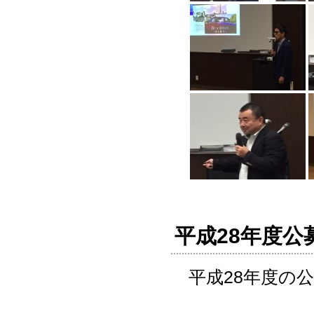
平成28年度公
平成28年度の