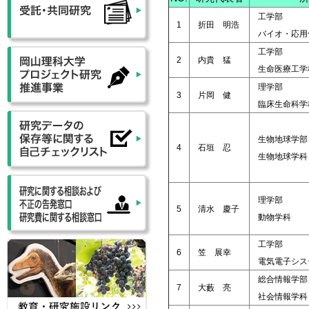
工学部
1
折田 明浩
バイオ・応用
工学部
2
内貴 猛
生命医療工学
理学部
3
片岡 健
臨床生命科学
生物地球学部
4
石垣 忍
生物地球学科
理学部
5
清水 慶子
動物学科
工学部
6
笠 展幸
電気電子シス
総合情報学部
7
大藪 亮
社会情報学科