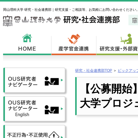
岡山理科大学 研究・社会連携部｜研究支援・ご相談等、お気軽にお問い合わせください
研究・社会連携部TOP
＞
ピックアッ
【公募開始】
大学プロジ