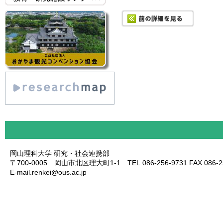
岡山理科大学 研究・社会連携部
〒700-0005 岡山市北区理大町1-1 TEL.086-256-9731 FAX.086-25
E-mail.renkei@ous.ac.jp