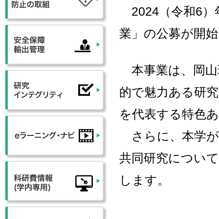
2024（令和6
業」の公募が開
本事業は、岡山
的で魅力ある研究
を代表する特色
さらに、本学が
共同研究について
します。