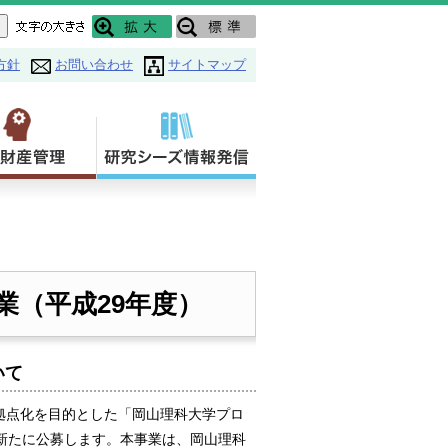
方針
お問い合わせ
サイトマップ
業（平成29年度）
いて
拠点化を目的とした「岡山理科大学プロ
ojects」を新たに公募します。本事業は、岡山理科