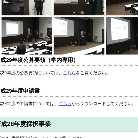
成29年度公募要領（学内専用）
成29年度の公募要領については、
こちら
をご覧ください。
成29年度申請書
成29年度の申請書については、
こちら
からダウンロードしてください。
平成28年度採択事業