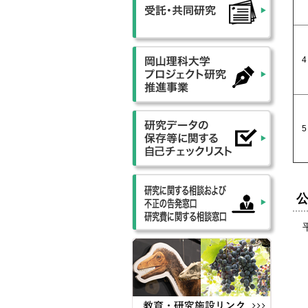
4
5
平