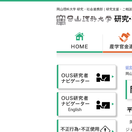
岡山理科大学 研究・社会連携部｜研究支援・ご相
研究
岡
岡
ジェ