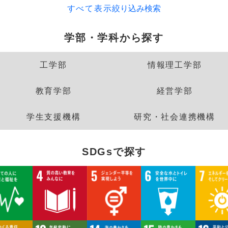
すべて表示
絞り込み検索
経営学科
学部・学科から探す
獣医学部
工学部
情報理工学部
獣医学科
獣医保健看護学科
教育学部
経営学部
教育推進機構
学生支援機構
研究・社会連携機構
自然科学教育センター
人文社会科学教育セン
SDGsで探す
教職支援センター
学芸員教育センター
学生支援機構
グローバルセンター
キャリア支援センター