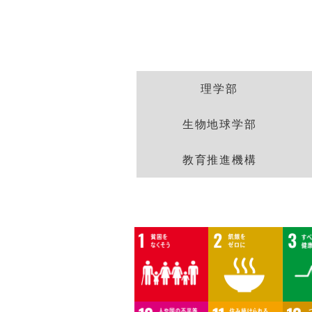
学部・学科
理学部
生物地球学部
教育推進機構