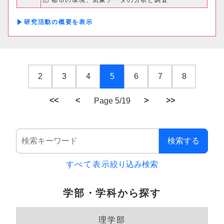
都市の環境、気象データの分析と調査
研究活動の概要
2
3
4
5
6
7
8
<<
<
>
>>
Page 5/19
検索する
すべて表示
絞り込み検索
学部・学科から探す
理学部